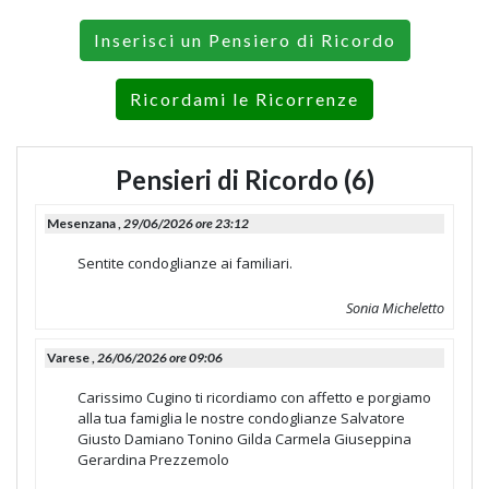
Inserisci un Pensiero di Ricordo
Ricordami le Ricorrenze
Pensieri di Ricordo (6)
Mesenzana ,
29/06/2026 ore 23:12
Sentite condoglianze ai familiari.
Sonia Micheletto
Varese ,
26/06/2026 ore 09:06
Carissimo Cugino ti ricordiamo con affetto e porgiamo
alla tua famiglia le nostre condoglianze Salvatore
Giusto Damiano Tonino Gilda Carmela Giuseppina
Gerardina Prezzemolo