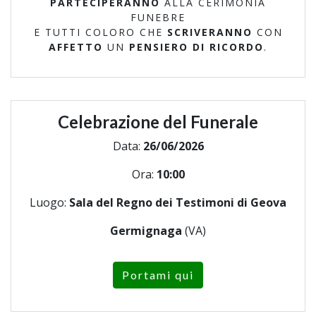
PARTECIPERANNO
ALLA CERIMONIA
FUNEBRE
E TUTTI COLORO CHE
SCRIVERANNO
CON
AFFETTO
UN
PENSIERO DI RICORDO
.
Celebrazione del Funerale
Data:
26/06/2026
Ora:
10:00
Luogo:
Sala del Regno dei Testimoni di Geova
Germignaga
(VA)
Portami qui