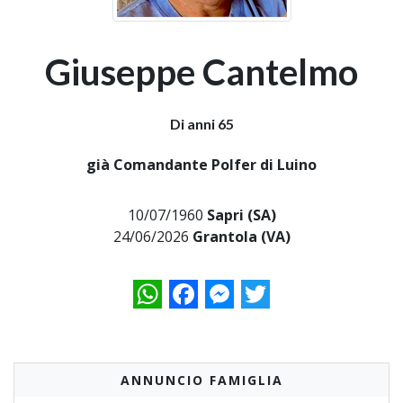
Giuseppe Cantelmo
Di anni 65
già Comandante Polfer di Luino
10/07/1960
Sapri (SA)
24/06/2026
Grantola (VA)
WhatsApp
Facebook
Messenger
Twitter
ANNUNCIO FAMIGLIA