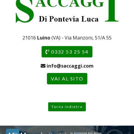
21016
Luino
(VA) - Via Manzoni, 51/A 55
0332 53 25 54
info@saccaggi.com
VAI AL SITO
Torna indietro