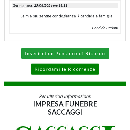
Germignaga ,
25/06/2026 ore 18:11
Le mie piu sentite condoglianze ⚘️candida e famiglia
Candida Barlotti
Inserisci un Pensiero di Ricordo
Ricordami le Ricorrenze
Per ulteriori informazioni:
IMPRESA FUNEBRE
SACCAGGI