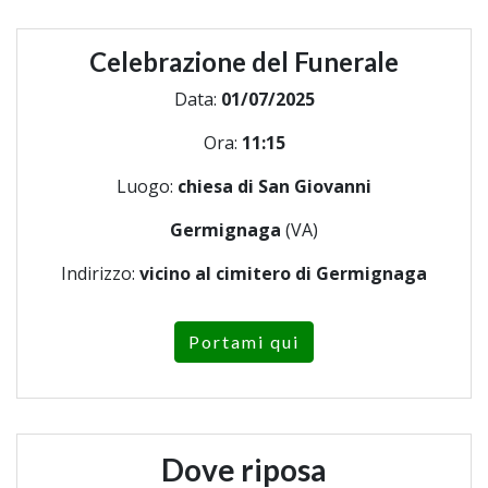
Celebrazione del Funerale
Data:
01/07/2025
Ora:
11:15
Luogo:
chiesa di San Giovanni
Germignaga
(VA)
Indirizzo:
vicino al cimitero di Germignaga
Portami qui
Dove riposa