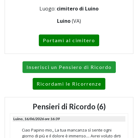
Luogo:
cimitero di Luino
Luino
(VA)
Portami al cimitero
Inserisci un Pensiero di Ricordo
Ricordami le Ricorrenze
Pensieri di Ricordo (6)
Luino,
16/06/2026 ore 16:39
Ciao Papino mio,, La tua mancanza sì sente ogni
giorno di più e il dolore è immenso.... Avrei voluto dirti