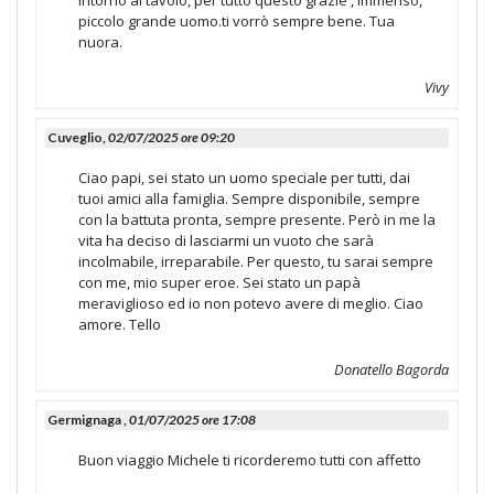
intorno al tavolo, per tutto questo grazie , immenso,
piccolo grande uomo.ti vorrò sempre bene. Tua
nuora.
Vivy
Cuveglio,
02/07/2025 ore 09:20
Ciao papi, sei stato un uomo speciale per tutti, dai
tuoi amici alla famiglia. Sempre disponibile, sempre
con la battuta pronta, sempre presente. Però in me la
vita ha deciso di lasciarmi un vuoto che sarà
incolmabile, irreparabile. Per questo, tu sarai sempre
con me, mio super eroe. Sei stato un papà
meraviglioso ed io non potevo avere di meglio. Ciao
amore. Tello
Donatello Bagorda
Germignaga ,
01/07/2025 ore 17:08
Buon viaggio Michele ti ricorderemo tutti con affetto