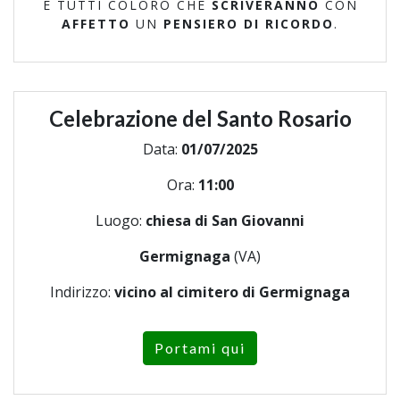
E TUTTI COLORO CHE
SCRIVERANNO
CON
AFFETTO
UN
PENSIERO DI RICORDO
.
Celebrazione del Santo Rosario
Data:
01/07/2025
Ora:
11:00
Luogo:
chiesa di San Giovanni
Germignaga
(VA)
Indirizzo:
vicino al cimitero di Germignaga
Portami qui