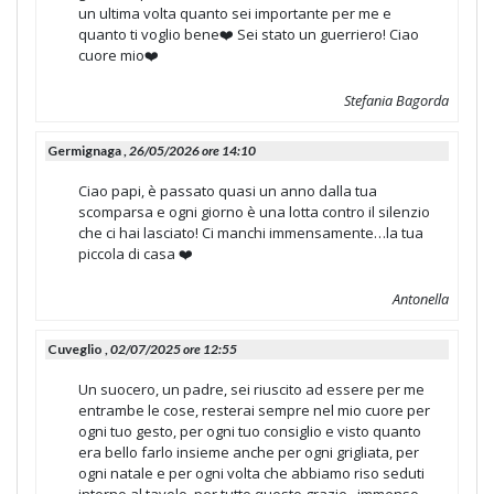
un ultima volta quanto sei importante per me e
quanto ti voglio bene❤️ Sei stato un guerriero! Ciao
cuore mio❤️
Stefania Bagorda
Germignaga ,
26/05/2026 ore 14:10
Ciao papi, è passato quasi un anno dalla tua
scomparsa e ogni giorno è una lotta contro il silenzio
che ci hai lasciato! Ci manchi immensamente…la tua
piccola di casa ❤️
Antonella
Cuveglio ,
02/07/2025 ore 12:55
Un suocero, un padre, sei riuscito ad essere per me
entrambe le cose, resterai sempre nel mio cuore per
ogni tuo gesto, per ogni tuo consiglio e visto quanto
era bello farlo insieme anche per ogni grigliata, per
ogni natale e per ogni volta che abbiamo riso seduti