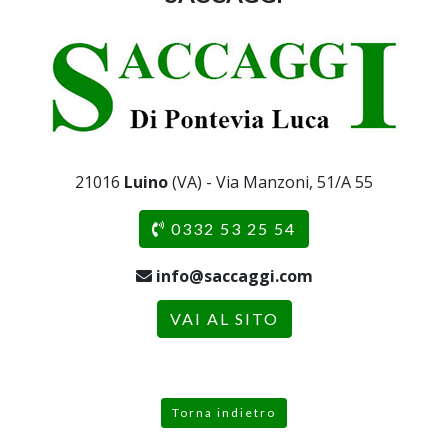
21016
Luino
(VA) - Via Manzoni, 51/A 55
0332 53 25 54
info@saccaggi.com
VAI AL SITO
Torna indietro