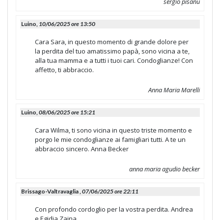
sergio pisanu
Luino,
10/06/2025 ore 13:50
Cara Sara, in questo momento di grande dolore per
la perdita del tuo amatissimo papà, sono vicina a te,
alla tua mamma e a tutti i tuoi cari. Condoglianze! Con
affetto, ti abbraccio.
Anna Maria Marelli
Luino,
08/06/2025 ore 15:21
Cara Wilma, ti sono vicina in questo triste momento e
porgo le mie condoglianze ai famigliari tutti. A te un
abbraccio sincero. Anna Becker
anna maria agudio becker
Brissago-Valtravaglia ,
07/06/2025 ore 22:11
Con profondo cordoglio per la vostra perdita. Andrea
e Egidia Zaina