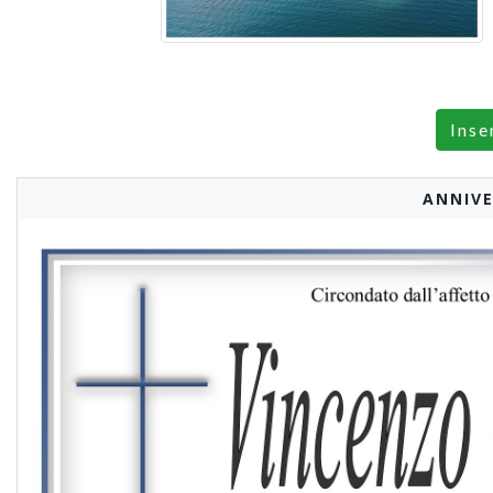
Inse
ANNIVE