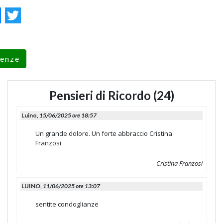
ok
essenger
Twitter
renze
Pensieri di Ricordo (24)
Luino,
15/06/2025 ore 18:57
Un grande dolore. Un forte abbraccio Cristina
Franzosi
Cristina Franzosi
LUINO,
11/06/2025 ore 13:07
sentite condoglianze