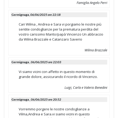
Famiglia Angelo Perri
Germignaga,
06/06/2025 ore 22:18
Cari Wilma , Andrea e Sara vi porgiamo le nostre più
sentite condoglianze per la prematura perdita del
vostro carissimo Marito/papà Vincenzo Un abbraccio
da Wilma Brazzale e Catanzaro Saverio
Wilma Brazzale
Germignaga ,
06/06/2025 ore 22:03
Vi siamo vicini con affetto in questo momento di
grande dolore, assicurando il ricordo di Vincenzo.
Luigi, Carla e Valerio Benedini
Germignaga ,
06/06/2025 ore 20:52
Vorremmo porgere le nostre condoglianze a
Vilma,Andrea e Sara.vi siamo vicini in questo