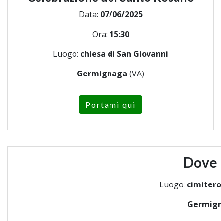
Data:
07/06/2025
Ora:
15:30
Luogo:
chiesa di San Giovanni
Germignaga
(VA)
Portami qui
Dove 
Luogo:
cimiter
Germig