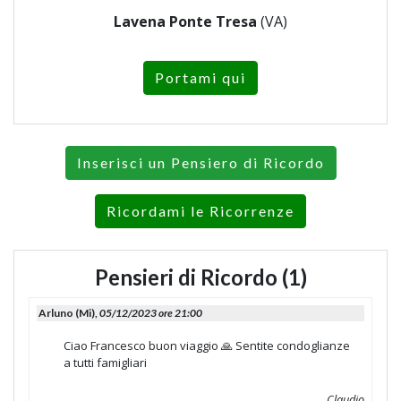
Lavena Ponte Tresa
(VA)
Portami qui
Inserisci un Pensiero di Ricordo
Ricordami le Ricorrenze
Pensieri di Ricordo (1)
Arluno (Mi),
05/12/2023 ore 21:00
Ciao Francesco buon viaggio 🙏 Sentite condoglianze
a tutti famigliari
Claudio