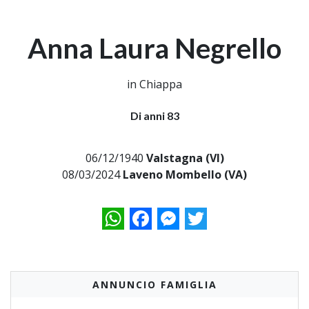
Anna Laura Negrello
in Chiappa
Di anni 83
06/12/1940
Valstagna (VI)
08/03/2024
Laveno Mombello (VA)
WhatsApp
Facebook
Messenger
Twitter
ANNUNCIO FAMIGLIA