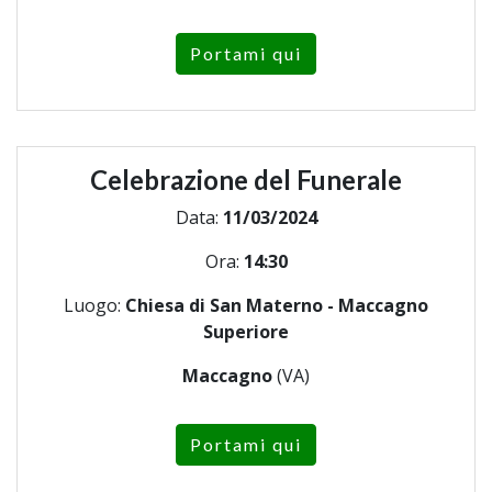
Portami qui
Celebrazione del Funerale
Data:
11/03/2024
Ora:
14:30
Luogo:
Chiesa di San Materno - Maccagno
Superiore
Maccagno
(VA)
Portami qui