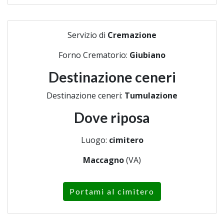
Servizio di
Cremazione
Forno Crematorio:
Giubiano
Destinazione ceneri
Destinazione ceneri:
Tumulazione
Dove riposa
Luogo:
cimitero
Maccagno
(VA)
Portami al cimitero