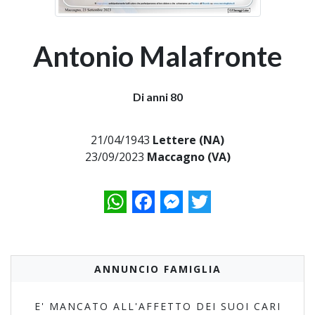
Antonio Malafronte
Di anni 80
21/04/1943
Lettere (NA)
23/09/2023
Maccagno (VA)
WhatsApp
Facebook
Messenger
Twitter
ANNUNCIO FAMIGLIA
E' MANCATO ALL'AFFETTO DEI SUOI CARI