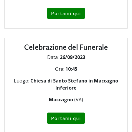
Portami qui
Celebrazione del Funerale
Data:
26/09/2023
Ora:
10:45
Luogo:
Chiesa di Santo Stefano in Maccagno
Inferiore
Maccagno
(VA)
Portami qui