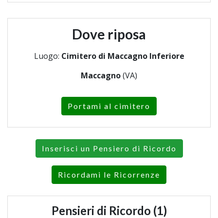
Dove riposa
Luogo:
Cimitero di Maccagno Inferiore
Maccagno
(VA)
Portami al cimitero
Inserisci un Pensiero di Ricordo
Ricordami le Ricorrenze
Pensieri di Ricordo (1)