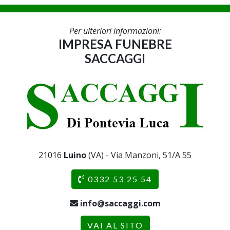
Per ulteriori informazioni:
IMPRESA FUNEBRE
SACCAGGI
21016
Luino
(VA) - Via Manzoni, 51/A 55
0332 53 25 54
info@saccaggi.com
VAI AL SITO