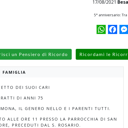
17/08/2021
Besa
5° anniversario: Tra
WhatsApp
Facebo
M
risci un Pensiero di Ricordo
Ricordami le Ricor
 FAMIGLIA
ETTO DEI SUOI CARI
 RATTI DI ANNI 75
MONA, IL GENERO NELLO E I PARENTI TUTTI.
O ALLE ORE 11 PRESSO LA PARROCCHIA DI SAN
E, PRECEDUTI DAL S. ROSARIO.