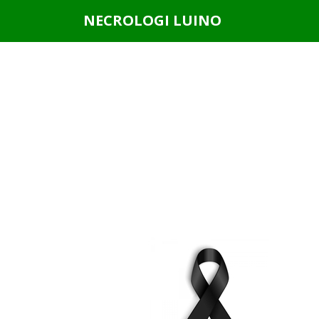
Questo sito o gli strumenti terzi da questo utilizzati si av
NECROLOGI LUINO
scorrendo questa pagina, cliccando su un link o