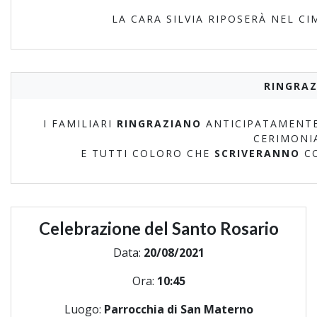
LA CARA SILVIA RIPOSERÀ NEL C
RINGRAZ
I FAMILIARI
RINGRAZIANO
ANTICIPATAMENTE
CERIMONI
E TUTTI COLORO CHE
SCRIVERANNO
C
Celebrazione del Santo Rosario
Data:
20/08/2021
Ora:
10:45
Luogo:
Parrocchia di San Materno