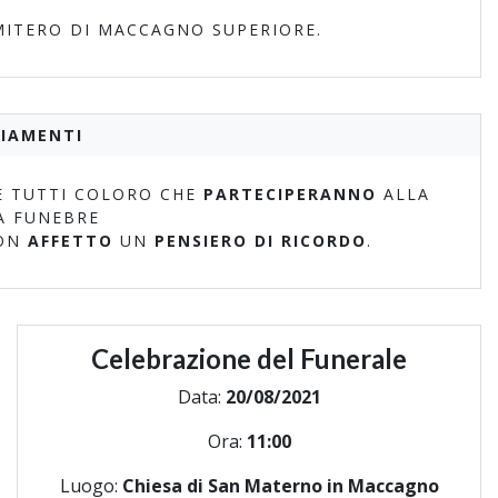
IMITERO DI MACCAGNO SUPERIORE.
IAMENTI
 TUTTI COLORO CHE
PARTECIPERANNO
ALLA
A FUNEBRE
ON
AFFETTO
UN
PENSIERO DI RICORDO
.
Celebrazione del Funerale
Data:
20/08/2021
Ora:
11:00
Luogo:
Chiesa di San Materno in Maccagno