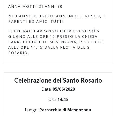
ANNA MOTTI DI ANNI 90
NE DANNO IL TRISTE ANNUNCIO I NIPOTI, I
PARENTI ED AMICI TUTTI.
I FUNERALLI AVRANNO LUOVO VENERDÌ 5
GIUGNO ALLE ORE 15 PRESSO LA CHIESA
PARROCCHIALE DI MESENZANA, PRECEDUTI
ALLE ORE 14,45 DALLA RECITA DEL S.
ROSARIO.
Celebrazione del Santo Rosario
Data:
05/06/2020
Ora:
14:45
Luogo:
Parrocchia di Mesenzana