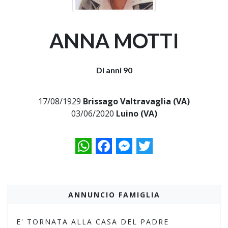
ANNA MOTTI
Di anni 90
17/08/1929
Brissago Valtravaglia (VA)
03/06/2020
Luino (VA)
WhatsApp
Facebook
Messenger
Twitter
ANNUNCIO FAMIGLIA
E' TORNATA ALLA CASA DEL PADRE