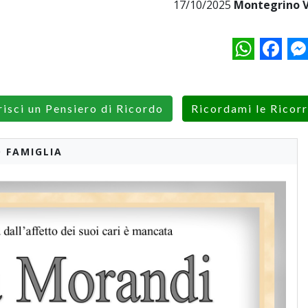
17/10/2025
Montegrino V
WhatsApp
Facebo
M
risci un Pensiero di Ricordo
Ricordami le Ricor
 FAMIGLIA