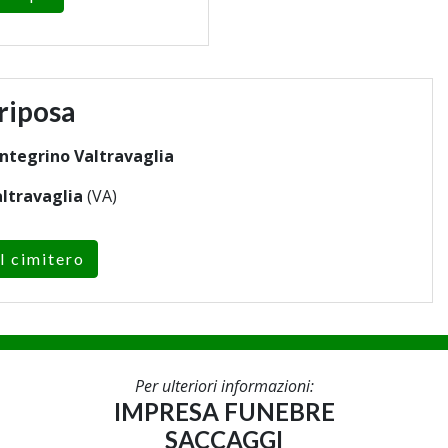
riposa
ntegrino Valtravaglia
ltravaglia
(VA)
l cimitero
Per ulteriori informazioni:
IMPRESA FUNEBRE
SACCAGGI