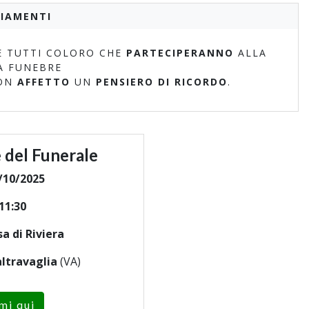
IAMENTI
 TUTTI COLORO CHE
PARTECIPERANNO
ALLA
A FUNEBRE
ON
AFFETTO
UN
PENSIERO DI RICORDO
.
 del Funerale
/10/2025
11:30
sa di Riviera
ltravaglia
(VA)
mi qui