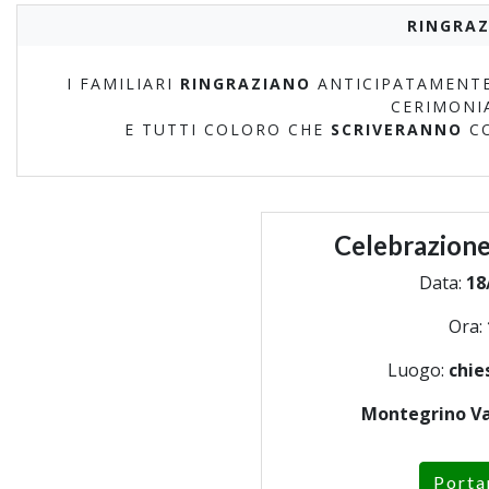
RINGRAZ
I FAMILIARI
RINGRAZIANO
ANTICIPATAMENTE
CERIMONI
E TUTTI COLORO CHE
SCRIVERANNO
C
Celebrazione
Data:
18
Ora:
Luogo:
chie
Montegrino Va
Porta