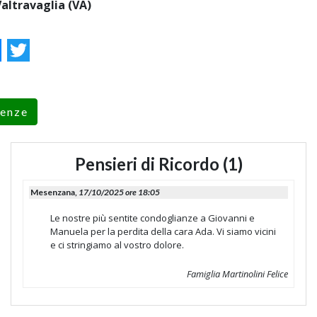
altravaglia (VA)
ok
essenger
Twitter
renze
Pensieri di Ricordo (1)
Mesenzana,
17/10/2025 ore 18:05
Le nostre più sentite condoglianze a Giovanni e
Manuela per la perdita della cara Ada. Vi siamo vicini
e ci stringiamo al vostro dolore.
Famiglia Martinolini Felice