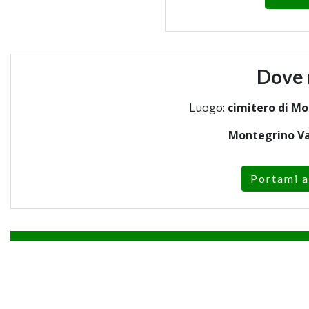
Dove 
Luogo:
cimitero di Mo
Montegrino Va
Portami a