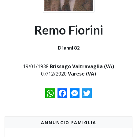
Remo Fiorini
Di anni 82
19/01/1938
Brissago Valtravaglia (VA)
07/12/2020
Varese (VA)
WhatsApp
Facebook
Messenger
Twitter
ANNUNCIO FAMIGLIA