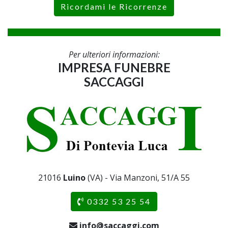
Ricordami le Ricorrenze
Per ulteriori informazioni:
IMPRESA FUNEBRE
SACCAGGI
21016
Luino
(VA) - Via Manzoni, 51/A 55
0332 53 25 54
info@saccaggi.com