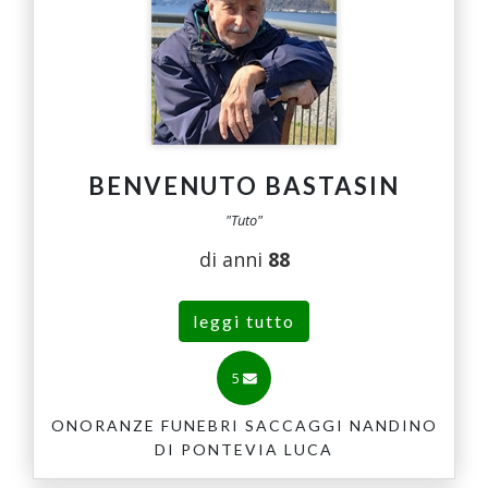
BENVENUTO BASTASIN
"Tuto"
di anni
88
leggi tutto
5
ONORANZE FUNEBRI SACCAGGI NANDINO
DI PONTEVIA LUCA