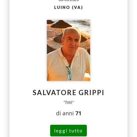
LUINO (VA)
SALVATORE GRIPPI
"Totò"
di anni
71
leggi tutto