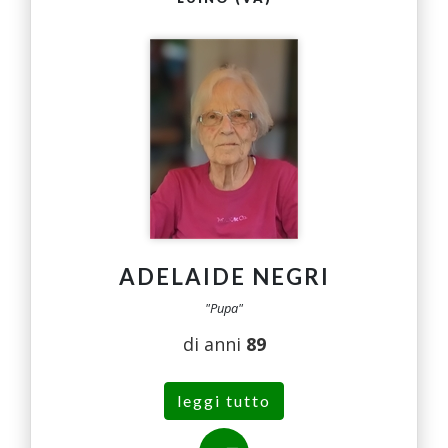
ADELAIDE NEGRI
"Pupa"
di anni
89
leggi tutto