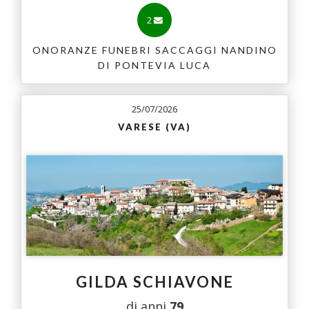
2
ONORANZE FUNEBRI SACCAGGI NANDINO
DI PONTEVIA LUCA
25/07/2026
VARESE (VA)
GILDA SCHIAVONE
di anni
79