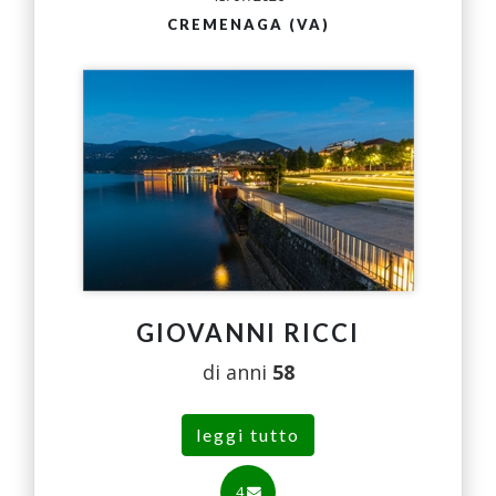
CREMENAGA (VA)
GIOVANNI RICCI
di anni
58
leggi tutto
4