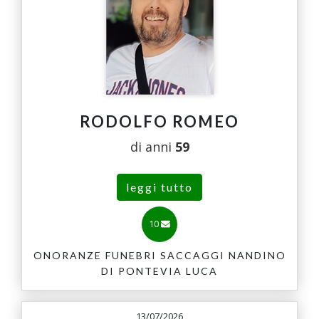
RODOLFO ROMEO
di anni
59
leggi tutto
10
ONORANZE FUNEBRI SACCAGGI NANDINO
DI PONTEVIA LUCA
13/07/2026