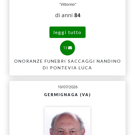
"Vittorino"
di anni
84
leggi tutto
13
ONORANZE FUNEBRI SACCAGGI NANDINO
DI PONTEVIA LUCA
10/07/2026
GERMIGNAGA (VA)