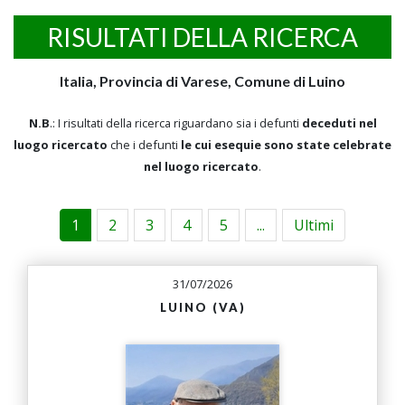
RISULTATI DELLA RICERCA
Italia, Provincia di Varese, Comune di Luino
N.B
.: I risultati della ricerca riguardano sia i defunti
deceduti nel
luogo ricercato
che i defunti
le cui esequie sono state celebrate
nel luogo ricercato
.
1
2
3
4
5
...
Ultimi
31/07/2026
LUINO (VA)