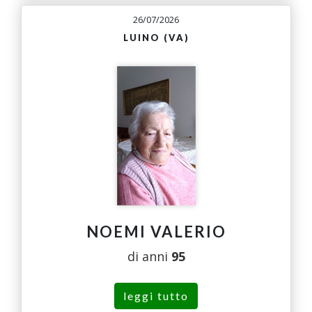
26/07/2026
LUINO (VA)
NOEMI VALERIO
di anni
95
leggi tutto