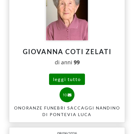
GIOVANNA COTI ZELATI
di anni
99
leggi tutto
10
ONORANZE FUNEBRI SACCAGGI NANDINO
DI PONTEVIA LUCA
08/06/2026