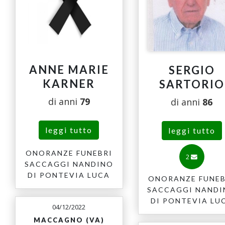
ANNE MARIE
SERGIO
KARNER
SARTORIO
di anni
79
di anni
86
leggi tutto
leggi tutto
ONORANZE FUNEBRI
2
SACCAGGI NANDINO
DI PONTEVIA LUCA
ONORANZE FUNEB
SACCAGGI NAND
DI PONTEVIA LU
04/12/2022
MACCAGNO (VA)