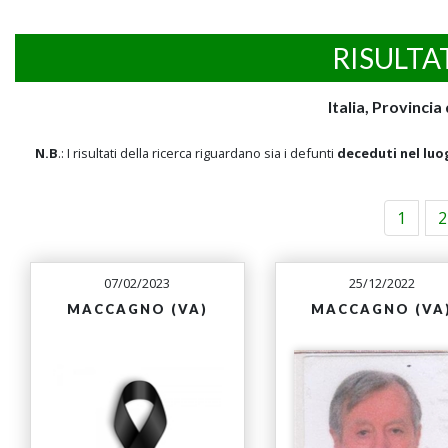
RISULTA
Italia, Provinci
N.B
.: I risultati della ricerca riguardano sia i defunti
deceduti nel luo
1
2
07/02/2023
25/12/2022
MACCAGNO (VA)
MACCAGNO (VA