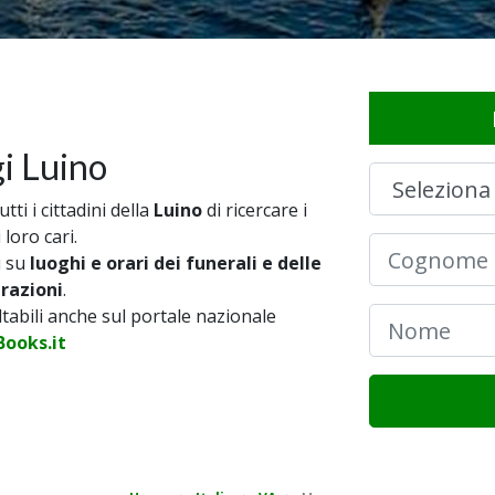
i Luino
ti i cittadini della
Luino
di ricercare i
 loro cari.
i su
luoghi e orari dei funerali e delle
brazioni
.
ultabili anche sul portale nazionale
ooks.it