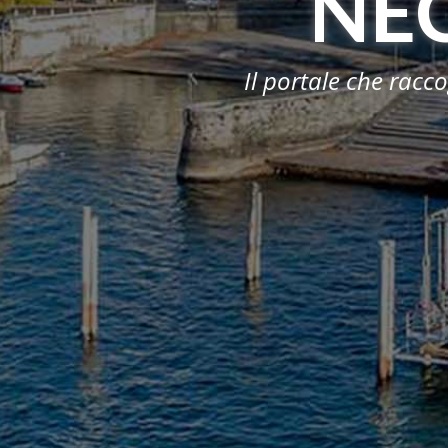
NE
Il portale che racc