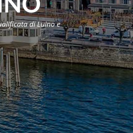
INO
alificata di Luino e