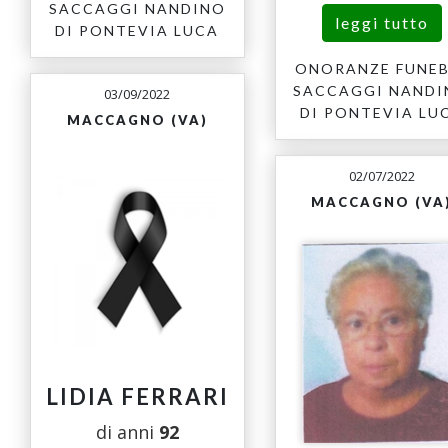
SACCAGGI NANDINO
leggi tutto
DI PONTEVIA LUCA
ONORANZE FUNEB
SACCAGGI NAND
03/09/2022
DI PONTEVIA LU
MACCAGNO (VA)
02/07/2022
MACCAGNO (VA
LIDIA FERRARI
di anni
92