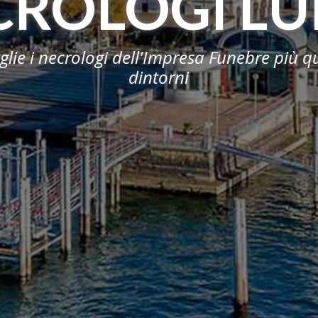
CROLOGI LU
oglie i necrologi dell'Impresa Funebre più qu
dintorni