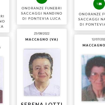
1
ONORANZE FUNEBRI
SACCAGGI NANDINO
ONORANZE F
RI
DI PONTEVIA LUCA
SACCAGGI N
INO
DI PONTEVI
CA
25/08/2022
12/07/20
MACCAGNO (VA)
MACCAGNO
)
SERENA LOTTI