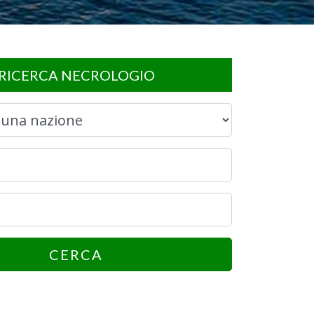
RICERCA NECROLOGIO
CERCA