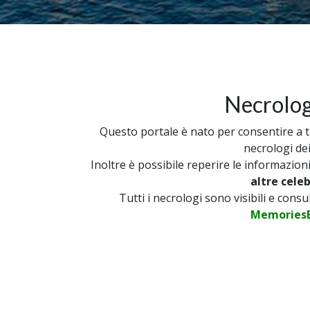
Necrolog
Questo portale è nato per consentire a tut
necrologi dei
Inoltre è possibile reperire le informazion
altre cele
Tutti i necrologi sono visibili e cons
MemoriesB