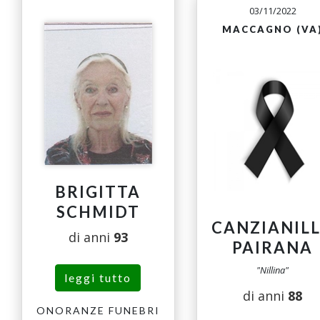
03/11/2022
MACCAGNO (VA
BRIGITTA
SCHMIDT
CANZIANIL
di anni
93
PAIRANA
"Nillina"
leggi tutto
di anni
88
ONORANZE FUNEBRI