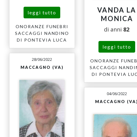
VANDA LA
leggi tutto
MONICA
ONORANZE FUNEBRI
di anni
82
SACCAGGI NANDINO
DI PONTEVIA LUCA
leggi tutto
28/06/2022
ONORANZE FUNEB
SACCAGGI NAND
MACCAGNO (VA)
DI PONTEVIA LU
04/06/2022
MACCAGNO (VA