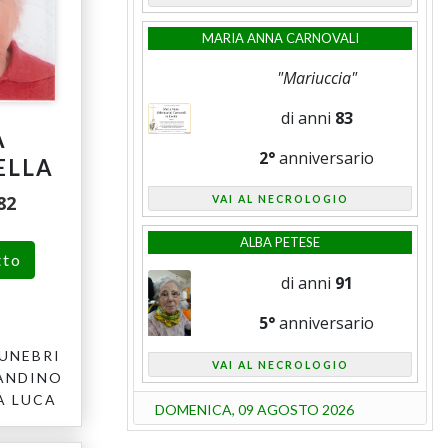
MARIA ANNA CARNOVALI
"Mariuccia"
di anni
83
A
2°
anniversario
ELLA
82
VAI AL NECROLOGIO
ALBA PETESE
tto
di anni
91
5°
anniversario
UNEBRI
VAI AL NECROLOGIO
ANDINO
A LUCA
DOMENICA, 09 AGOSTO 2026