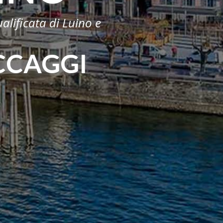
alificata di Luino e
CCAGGI