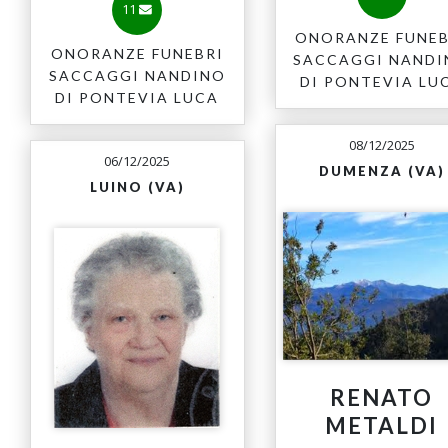
11
ONORANZE FUNEB
ONORANZE FUNEBRI
SACCAGGI NAND
SACCAGGI NANDINO
DI PONTEVIA LU
DI PONTEVIA LUCA
08/12/2025
06/12/2025
DUMENZA (VA)
LUINO (VA)
RENATO
METALDI