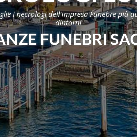
oglie i necrologi dell'Impresa Funebre più qu
dintorni
NZE FUNEBRI SA