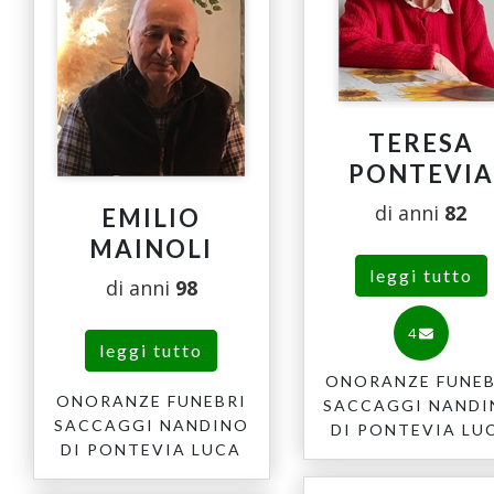
TERESA
PONTEVIA
di anni
82
EMILIO
MAINOLI
leggi tutto
di anni
98
4
leggi tutto
ONORANZE FUNEB
ONORANZE FUNEBRI
SACCAGGI NAND
SACCAGGI NANDINO
DI PONTEVIA LU
DI PONTEVIA LUCA