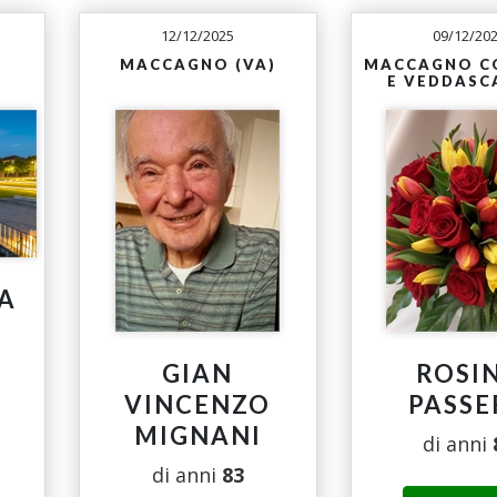
12/12/2025
09/12/20
MACCAGNO (VA)
MACCAGNO C
E VEDDASCA
A
GIAN
ROSI
VINCENZO
PASSE
MIGNANI
di anni
di anni
83