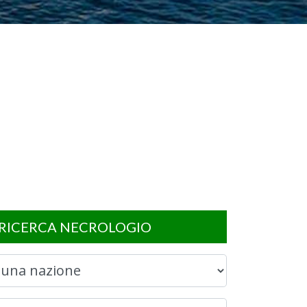
RICERCA NECROLOGIO