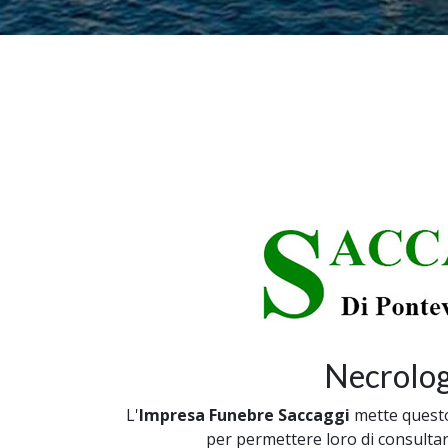
Necrolog
L'
Impresa Funebre Saccaggi
mette questo 
per permettere loro di consultare 