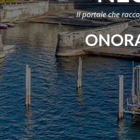
Il portale che racc
ONORA