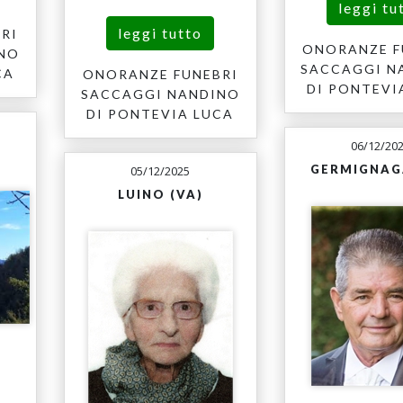
leggi tu
leggi tutto
RI
ONORANZE F
INO
SACCAGGI N
CA
ONORANZE FUNEBRI
DI PONTEVI
SACCAGGI NANDINO
DI PONTEVIA LUCA
06/12/20
GERMIGNAG
05/12/2025
LUINO (VA)