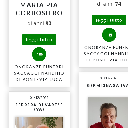
di anni
74
MARIA PIA
CORBOSIERO
leggi tutto
di anni
90
3
leggi tutto
ONORANZE FUNEB
SACCAGGI NAND
2
DI PONTEVIA LU
ONORANZE FUNEBRI
SACCAGGI NANDINO
05/12/2025
DI PONTEVIA LUCA
GERMIGNAGA (V
01/12/2025
FERRERA DI VARESE
(VA)