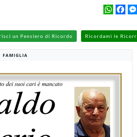
WhatsApp
Facebo
M
risci un Pensiero di Ricordo
Ricordami le Ricor
 FAMIGLIA