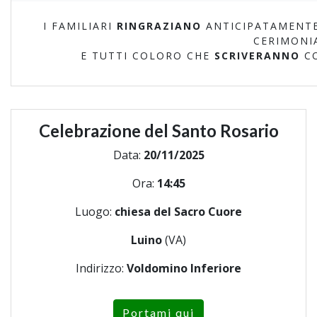
I FAMILIARI
RINGRAZIANO
ANTICIPATAMENTE
CERIMONI
E TUTTI COLORO CHE
SCRIVERANNO
C
Celebrazione del Santo Rosario
Data:
20/11/2025
Ora:
14:45
Luogo:
chiesa del Sacro Cuore
Luino
(VA)
Indirizzo:
Voldomino Inferiore
Portami qui