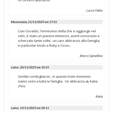
Un sincero abbraccio
Lucca Fabio
Mesenzana,
21/11/2025 ore 17:31
Ciao Osvaldo, l'ennesima stella che si aggiunge nel
cielo, è stato un piacere immenso, averti conosciuto e
scherzato tante volte.. un caro abbraccio alla famiglia,
in particolar modo a Roby e Ciccio...
Marco Spinellino
Luino,
20/11/2025 ore 10:15
Sentite condoglianze , in questo triste momento
siamo vicini a tutta la famiglia . Un abbraccio 🙏 Katia
,Pino
Katia
Luino,
19/11/2025 ore 20:11