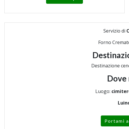
Servizio di
Forno Cremat
Destinazi
Destinazione cen
Dove 
Luogo:
cimiter
Luin
Portami a