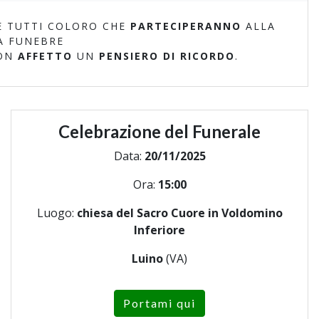
 TUTTI COLORO CHE
PARTECIPERANNO
ALLA
A FUNEBRE
ON
AFFETTO
UN
PENSIERO DI RICORDO
.
Celebrazione del Funerale
Data:
20/11/2025
Ora:
15:00
Luogo:
chiesa del Sacro Cuore in Voldomino
Inferiore
Luino
(VA)
Portami qui