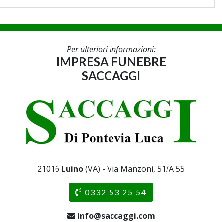
Per ulteriori informazioni:
IMPRESA FUNEBRE
SACCAGGI
21016
Luino
(VA) - Via Manzoni, 51/A 55
0332 53 25 54
info@saccaggi.com