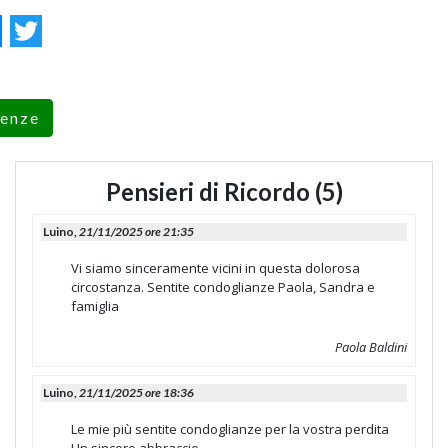
ok
essenger
Twitter
renze
Pensieri di Ricordo (5)
Luino,
21/11/2025 ore 21:35
Vi siamo sinceramente vicini in questa dolorosa
circostanza. Sentite condoglianze Paola, Sandra e
famiglia
Paola Baldini
Luino,
21/11/2025 ore 18:36
Le mie più sentite condoglianze per la vostra perdita