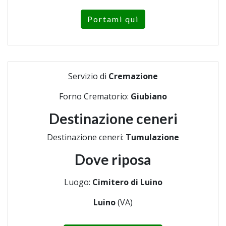
Portami qui
Servizio di
Cremazione
Forno Crematorio:
Giubiano
Destinazione ceneri
Destinazione ceneri:
Tumulazione
Dove riposa
Luogo:
Cimitero di Luino
Luino
(VA)