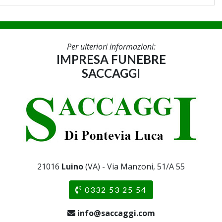
Per ulteriori informazioni:
IMPRESA FUNEBRE
SACCAGGI
21016
Luino
(VA) - Via Manzoni, 51/A 55
0332 53 25 54
info@saccaggi.com