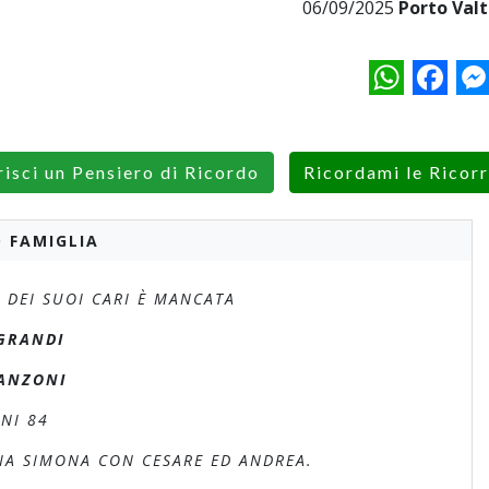
06/09/2025
Porto Valt
WhatsApp
Facebo
M
risci un Pensiero di Ricordo
Ricordami le Ricor
 FAMIGLIA
 DEI SUOI CARI È MANCATA
GRANDI
ANZONI
NI 84
LIA SIMONA CON CESARE ED ANDREA.