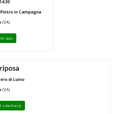
14:30
n Pietro in Campagna
o
(VA)
mi qui
riposa
ero di Luino
o
(VA)
l cimitero