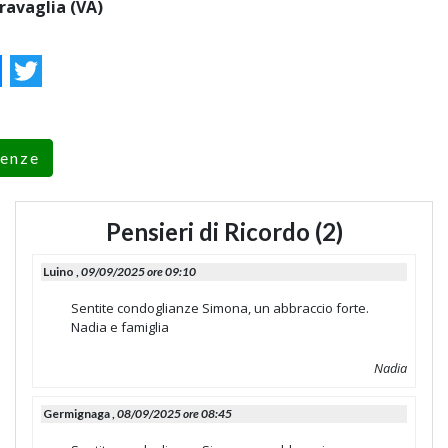
ravaglia (VA)
ok
essenger
Twitter
renze
Pensieri di Ricordo (2)
Luino ,
09/09/2025 ore 09:10
Sentite condoglianze Simona, un abbraccio forte.
Nadia e famiglia
Nadia
Germignaga ,
08/09/2025 ore 08:45