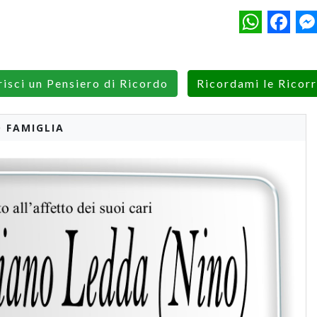
WhatsApp
Facebo
M
risci un Pensiero di Ricordo
Ricordami le Ricor
 FAMIGLIA