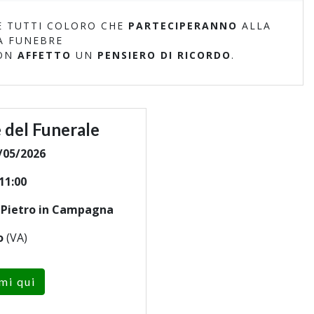
 TUTTI COLORO CHE
PARTECIPERANNO
ALLA
A FUNEBRE
ON
AFFETTO
UN
PENSIERO DI RICORDO
.
 del Funerale
/05/2026
11:00
n Pietro in Campagna
o
(VA)
mi qui