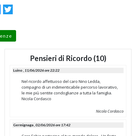
ok
essenger
Twitter
renze
Pensieri di Ricordo (10)
Luino ,
11/06/2026 ore 22:22
Nel ricordo affettuoso del caro Nino Ledda,
compagno di un indimenticabile percorso lavorativo,
le mie più sentite condoglianze a tutta la famiglia.
Nicola Cordasco
Nicola Cordasco
Germignaga ,
02/06/2026 ore 17:42