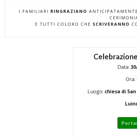
I FAMILIARI
RINGRAZIANO
ANTICIPATAMENTE
CERIMONI
E TUTTI COLORO CHE
SCRIVERANNO
C
Celebrazione
Data:
30
Ora:
Luogo:
chiesa di Sa
Luin
Porta