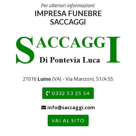
Per ulteriori informazioni:
IMPRESA FUNEBRE
SACCAGGI
21016
Luino
(VA) - Via Manzoni, 51/A 55
0332 53 25 54
info@saccaggi.com
VAI AL SITO