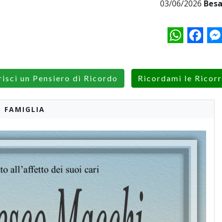
03/06/2026
Besa
WhatsApp
Facebo
M
risci un Pensiero di Ricordo
Ricordami le Ricor
 FAMIGLIA