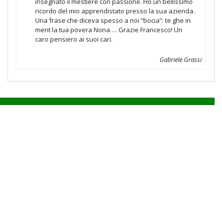
insegnato il mestiere con passione. Ho un bellissimo
ricordo del mio apprendistato presso la sua azienda.
Una frase che diceva spesso a noi “bocia”: te ghe in
ment la tua povera Nona…. Grazie Francesco! Un
caro pensiero ai suoi cari.
Gabriele Grassi