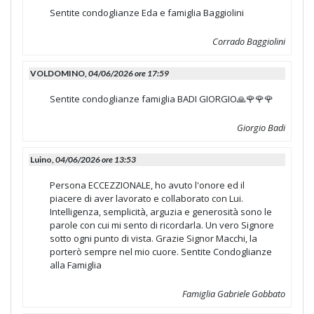
Sentite condoglianze Eda e famiglia Baggiolini
Corrado Baggiolini
VOLDOMINO,
04/06/2026 ore 17:59
Sentite condoglianze famiglia BADI GIORGIO🙏🌹🌹🌹
Giorgio Badi
Luino,
04/06/2026 ore 13:53
Persona ECCEZZIONALE, ho avuto l'onore ed il
piacere di aver lavorato e collaborato con Lui.
Intelligenza, semplicità, arguzia e generosità sono le
parole con cui mi sento di ricordarla. Un vero Signore
sotto ogni punto di vista. Grazie Signor Macchi, la
porterò sempre nel mio cuore. Sentite Condoglianze
alla Famiglia
Famiglia Gabriele Gobbato