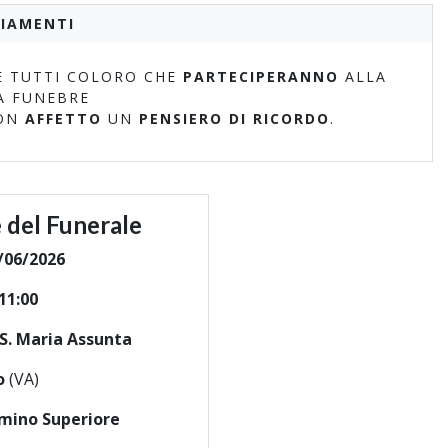
IAMENTI
 TUTTI COLORO CHE
PARTECIPERANNO
ALLA
A FUNEBRE
ON
AFFETTO
UN
PENSIERO DI RICORDO
.
 del Funerale
/06/2026
11:00
 S. Maria Assunta
o
(VA)
mino Superiore