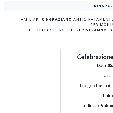
RINGRAZ
I FAMILIARI
RINGRAZIANO
ANTICIPATAMENTE
CERIMONI
E TUTTI COLORO CHE
SCRIVERANNO
C
Celebrazione
Data:
05
Ora:
Luogo:
chiesa di
Luin
Indirizzo:
Voldo