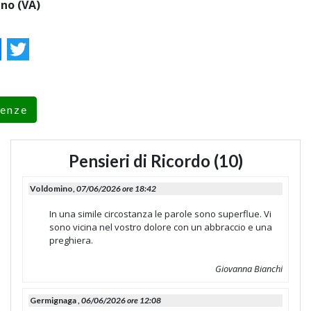
no (VA)
ok
essenger
Twitter
renze
Pensieri di Ricordo (10)
Voldomino,
07/06/2026 ore 18:42
In una simile circostanza le parole sono superflue. Vi
sono vicina nel vostro dolore con un abbraccio e una
preghiera.
Giovanna Bianchi
Germignaga ,
06/06/2026 ore 12:08