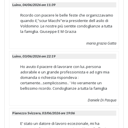
Luino,
04/06/2026 ore 11:39
Ricordo con piacere le belle feste che organizzavamo
quando il,"sciur Macchi"era presidente dell asilo di
Voldomino .Le nostre più sentite condoglianze a tutta
la famiglia. Giuseppe E M Grazia
maria grazia Gatta
Luino,
03/06/2026 ore 22:19
Ho avuto il piacere di lavorare con lui..persona
adorabile e un grande professionista e ad ogni mia
domanda o richiesta rispondeva :
certamente...semplicissimo.. ' Ho veramente un
bellissimo ricordo. Condoglianze a tutta la famiglia
Daniele Di Pasqua
Pianezzo Svizzera,
03/06/2026 ore 19:06
E’ stato un datore di lavoro eccezionale, mi ha