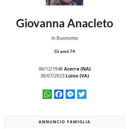
Giovanna Anacleto
in Buonomo
Di anni 74
06/12/1948
Acerra (NA)
30/07/2023
Luino (VA)
WhatsApp
Facebook
Messenger
Twitter
ANNUNCIO FAMIGLIA