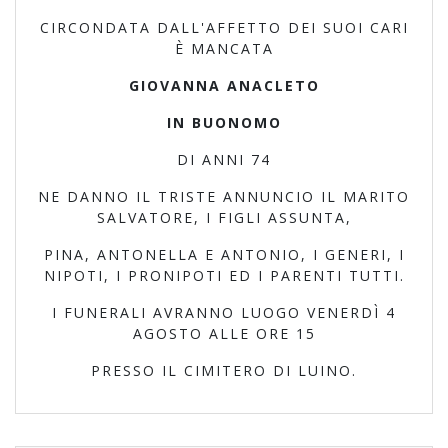
CIRCONDATA DALL'AFFETTO DEI SUOI CARI
È MANCATA
GIOVANNA ANACLETO
IN BUONOMO
DI ANNI 74
NE DANNO IL TRISTE ANNUNCIO IL MARITO
SALVATORE, I FIGLI ASSUNTA,
PINA, ANTONELLA E ANTONIO, I GENERI, I
NIPOTI, I PRONIPOTI ED I PARENTI TUTTI.
I FUNERALI AVRANNO LUOGO VENERDÌ 4
AGOSTO ALLE ORE 15
PRESSO IL CIMITERO DI LUINO.