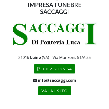
IMPRESA FUNEBRE
SACCAGGI
21016
Luino
(VA) - Via Manzoni, 51/A 55
0332 53 25 54
info@saccaggi.com
VAI AL SITO