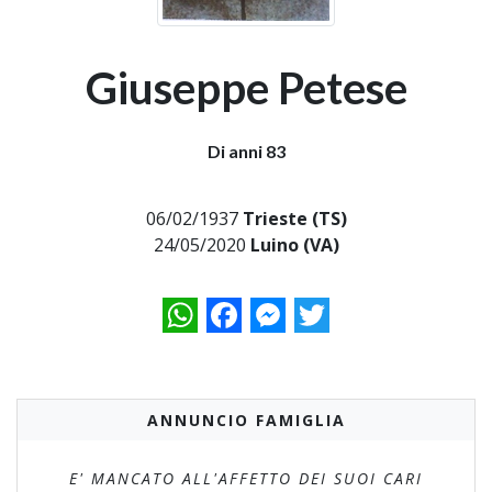
Giuseppe Petese
Di anni 83
06/02/1937
Trieste (TS)
24/05/2020
Luino (VA)
WhatsApp
Facebook
Messenger
Twitter
ANNUNCIO FAMIGLIA
E' MANCATO ALL'AFFETTO DEI SUOI CARI