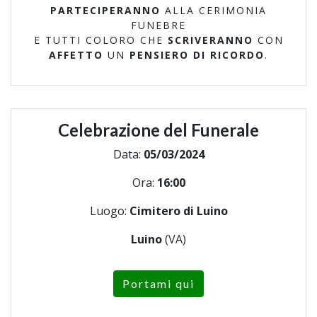
PARTECIPERANNO
ALLA CERIMONIA
FUNEBRE
E TUTTI COLORO CHE
SCRIVERANNO
CON
AFFETTO
UN
PENSIERO DI RICORDO
.
Celebrazione del Funerale
Data:
05/03/2024
Ora:
16:00
Luogo:
Cimitero di Luino
Luino
(VA)
Portami qui