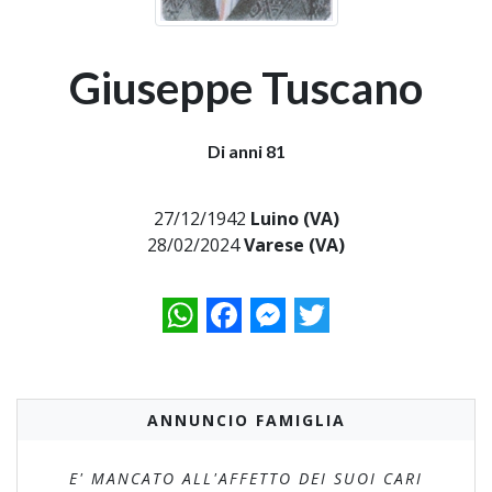
Giuseppe Tuscano
Di anni 81
27/12/1942
Luino (VA)
28/02/2024
Varese (VA)
WhatsApp
Facebook
Messenger
Twitter
ANNUNCIO FAMIGLIA
E' MANCATO ALL'AFFETTO DEI SUOI CARI