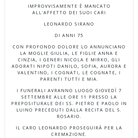
IMPROVVISAMENTE È MANCATO
ALL'AFFETTO DEI SUOI CARI
LEONARDO SIRANO
DI ANNI 75
CON PROFONDO DOLORE LO ANNUNCIANO
LA MOGLIE GIULIA, LE FIGLIE ANNA E
CINZIA, I GENERI NICOLA E MIRKO, GLI
ADORATI NIPOTI DANILO, SOFIA, AURORA E
VALENTINO, I COGNATI, LE COGNATE, I
PARENTI TUTTI E MIA.
I FUNERALI AVRANNO LUOGO GIOVEDÌ 7
SETTEMBRE ALLE ORE 11 PRESSO LA
PREPOSITURALE DEI SS. PIETRO E PAOLO IN
LUINO PRECEDUTI DALLA RECITA DEL S.
ROSARIO.
IL CARO LEONARDO PROSEGUIRÀ PER LA
CREMAZIONE.