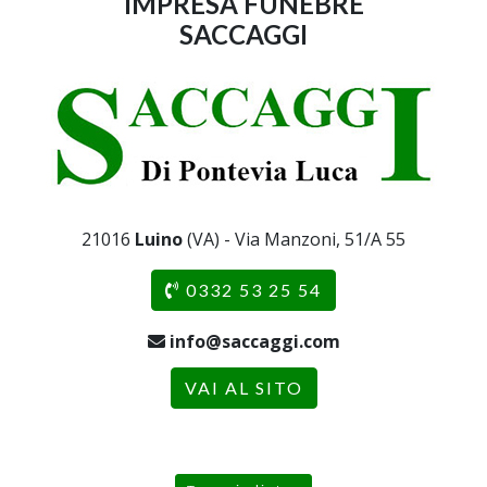
IMPRESA FUNEBRE
SACCAGGI
21016
Luino
(VA) - Via Manzoni, 51/A 55
0332 53 25 54
info@saccaggi.com
VAI AL SITO