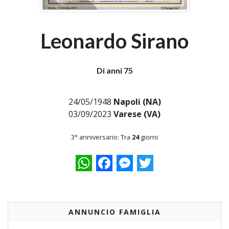
Leonardo Sirano
Di anni 75
24/05/1948
Napoli (NA)
03/09/2023
Varese (VA)
3° anniversario: Tra
24
giorni
WhatsApp
Facebook
Messenger
Twitter
ANNUNCIO FAMIGLIA