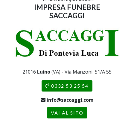
IMPRESA FUNEBRE
SACCAGGI
21016
Luino
(VA) - Via Manzoni, 51/A 55
0332 53 25 54
info@saccaggi.com
VAI AL SITO