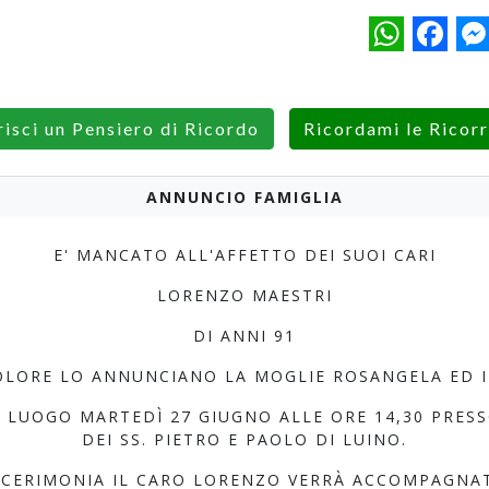
WhatsApp
Facebo
M
risci un Pensiero di Ricordo
Ricordami le Ricor
ANNUNCIO FAMIGLIA
E' MANCATO ALL'AFFETTO DEI SUOI CARI
LORENZO MAESTRI
DI ANNI 91
LORE LO ANNUNCIANO LA MOGLIE ROSANGELA ED I 
 LUOGO MARTEDÌ 27 GIUGNO ALLE ORE 14,30 PRES
DEI SS. PIETRO E PAOLO DI LUINO.
 CERIMONIA IL CARO LORENZO VERRÀ ACCOMPAGNA