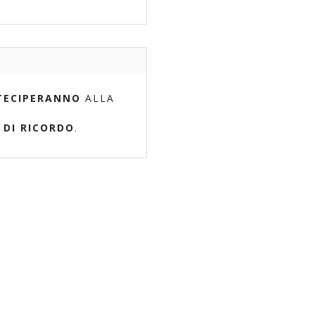
TECIPERANNO
ALLA
 DI RICORDO
.