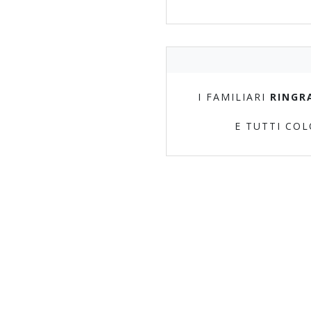
I FAMILIARI
RINGR
E TUTTI CO