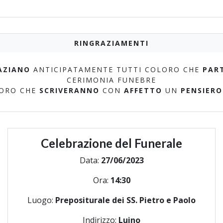
RINGRAZIAMENTI
AZIANO
ANTICIPATAMENTE TUTTI COLORO CHE
PAR
CERIMONIA FUNEBRE
LORO CHE
SCRIVERANNO
CON
AFFETTO
UN
PENSIERO
Celebrazione del Funerale
Data:
27/06/2023
Ora:
14:30
Luogo:
Prepositurale dei SS. Pietro e Paolo
Indirizzo:
Luino