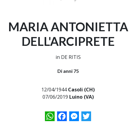
MARIA ANTONIETTA
DELL'ARCIPRETE
in DE RITIS
Di anni 75
12/04/1944
Casoli (CH)
07/06/2019
Luino (VA)
WhatsApp
Facebook
Messenger
Twitter