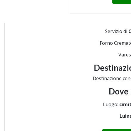
Servizio di
Forno Cremat
Vares
Destinazi
Destinazione cen
Dove 
Luogo:
cimit
Luin