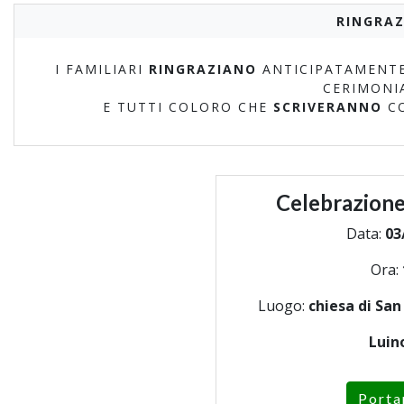
RINGRAZ
I FAMILIARI
RINGRAZIANO
ANTICIPATAMENTE
CERIMONI
E TUTTI COLORO CHE
SCRIVERANNO
C
Celebrazione
Data:
03
Ora:
Luogo:
chiesa di Sa
Luin
Porta