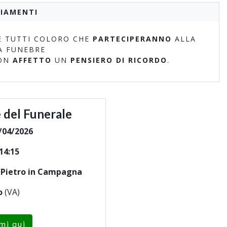
IAMENTI
 TUTTI COLORO CHE
PARTECIPERANNO
ALLA
A FUNEBRE
ON
AFFETTO
UN
PENSIERO DI RICORDO
.
 del Funerale
/04/2026
14:15
n Pietro in Campagna
o
(VA)
mi qui