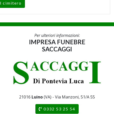
l cimitero
Per ulteriori informazioni:
IMPRESA FUNEBRE
SACCAGGI
21016
Luino
(VA) - Via Manzoni, 51/A 55
0332 53 25 54