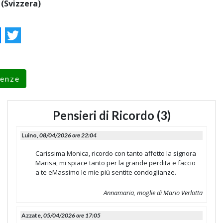
(Svizzera)
ok
essenger
Twitter
renze
Pensieri di Ricordo (3)
Luino,
08/04/2026 ore 22:04
Carissima Monica, ricordo con tanto affetto la signora
Marisa, mi spiace tanto per la grande perdita e faccio
a te eMassimo le mie più sentite condoglianze.
Annamaria, moglie di Mario Verlotta
Azzate,
05/04/2026 ore 17:05