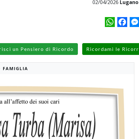
02/04/2026
Lugano 
WhatsApp
Facebo
M
risci un Pensiero di Ricordo
Ricordami le Ricor
 FAMIGLIA