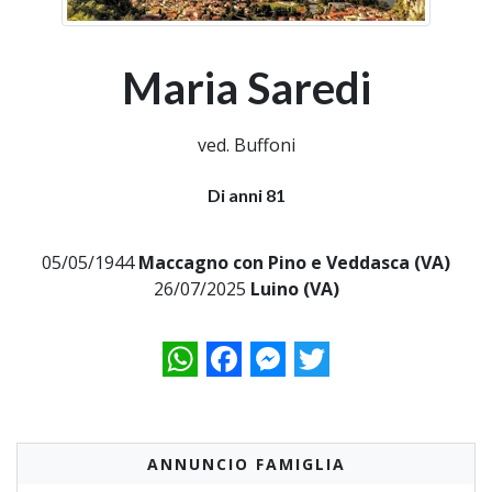
Maria Saredi
ved. Buffoni
Di anni 81
05/05/1944
Maccagno con Pino e Veddasca (VA)
26/07/2025
Luino (VA)
WhatsApp
Facebook
Messenger
Twitter
ANNUNCIO FAMIGLIA