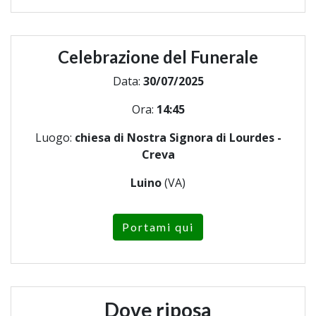
Celebrazione del Funerale
Data:
30/07/2025
Ora:
14:45
Luogo:
chiesa di Nostra Signora di Lourdes -
Creva
Luino
(VA)
Portami qui
Dove riposa