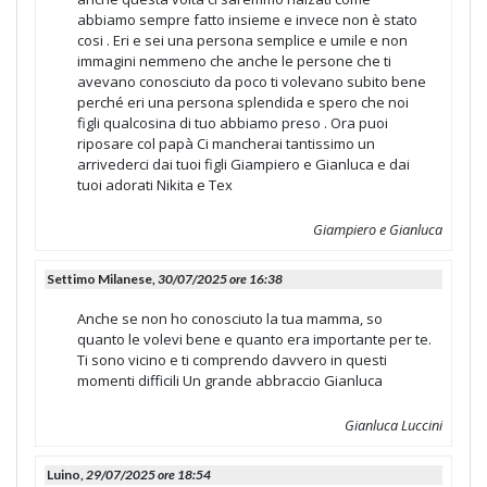
abbiamo sempre fatto insieme e invece non è stato
cosi . Eri e sei una persona semplice e umile e non
immagini nemmeno che anche le persone che ti
avevano conosciuto da poco ti volevano subito bene
perché eri una persona splendida e spero che noi
figli qualcosina di tuo abbiamo preso . Ora puoi
riposare col papà Ci mancherai tantissimo un
arrivederci dai tuoi figli Giampiero e Gianluca e dai
tuoi adorati Nikita e Tex
Giampiero e Gianluca
Settimo Milanese,
30/07/2025 ore 16:38
Anche se non ho conosciuto la tua mamma, so
quanto le volevi bene e quanto era importante per te.
Ti sono vicino e ti comprendo davvero in questi
momenti difficili Un grande abbraccio Gianluca
Gianluca Luccini
Luino,
29/07/2025 ore 18:54