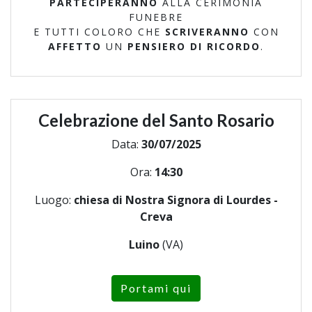
PARTECIPERANNO
ALLA CERIMONIA
FUNEBRE
E TUTTI COLORO CHE
SCRIVERANNO
CON
AFFETTO
UN
PENSIERO DI RICORDO
.
Celebrazione del Santo Rosario
Data:
30/07/2025
Ora:
14:30
Luogo:
chiesa di Nostra Signora di Lourdes -
Creva
Luino
(VA)
Portami qui