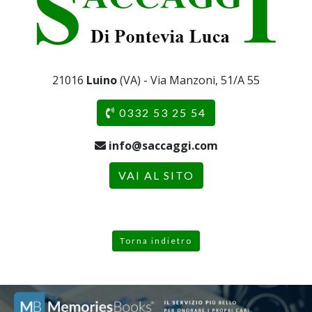
21016
Luino
(VA) - Via Manzoni, 51/A 55
0332 53 25 54
info@saccaggi.com
VAI AL SITO
Torna indietro