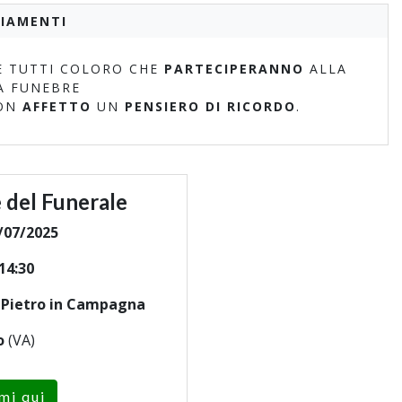
IAMENTI
 TUTTI COLORO CHE
PARTECIPERANNO
ALLA
A FUNEBRE
ON
AFFETTO
UN
PENSIERO DI RICORDO
.
 del Funerale
/07/2025
14:30
n Pietro in Campagna
o
(VA)
mi qui