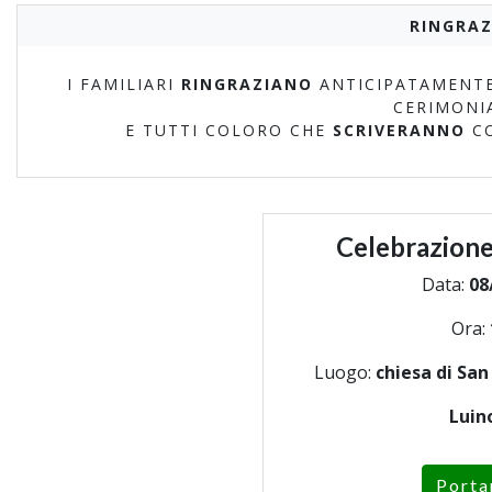
RINGRAZ
I FAMILIARI
RINGRAZIANO
ANTICIPATAMENTE
CERIMONI
E TUTTI COLORO CHE
SCRIVERANNO
C
Celebrazione
Data:
08
Ora:
Luogo:
chiesa di Sa
Luin
Porta