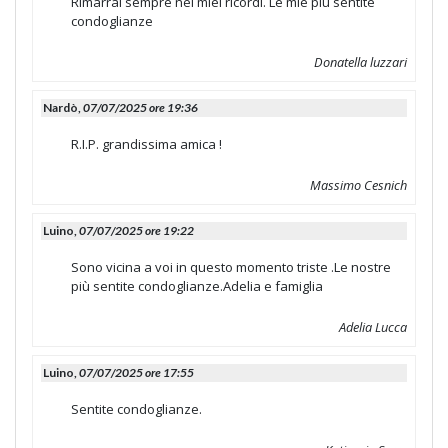
Rimarrai sempre nei miei ricordi. Le mie più sentite
condoglianze
Donatella luzzari
Nardò,
07/07/2025 ore 19:36
R.I.P. grandissima amica !
Massimo Cesnich
Luino,
07/07/2025 ore 19:22
Sono vicina a voi in questo momento triste .Le nostre
più sentite condoglianze.Adelia e famiglia
Adelia Lucca
Luino,
07/07/2025 ore 17:55
Sentite condoglianze.