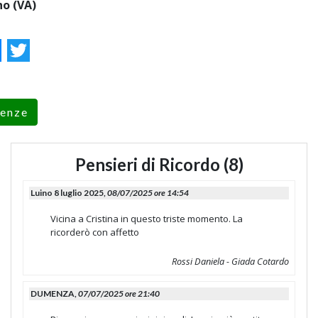
no (VA)
ok
essenger
Twitter
renze
Pensieri di Ricordo (8)
Luino 8 luglio 2025,
08/07/2025 ore 14:54
Vicina a Cristina in questo triste momento. La
ricorderò con affetto
Rossi Daniela - Giada Cotardo
DUMENZA,
07/07/2025 ore 21:40