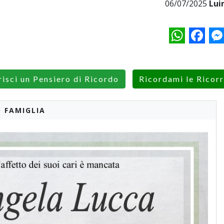
06/07/2025
Lui
WhatsApp
Facebo
M
risci un Pensiero di Ricordo
Ricordami le Ricor
 FAMIGLIA