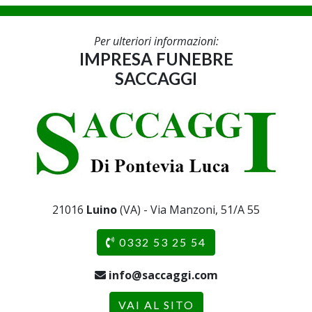
Per ulteriori informazioni:
IMPRESA FUNEBRE
SACCAGGI
21016
Luino
(VA) - Via Manzoni, 51/A 55
0332 53 25 54
info@saccaggi.com
VAI AL SITO