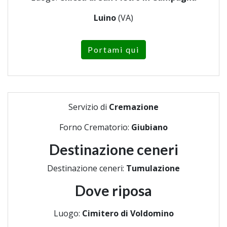
Luino
(VA)
Portami qui
Servizio di
Cremazione
Forno Crematorio:
Giubiano
Destinazione ceneri
Destinazione ceneri:
Tumulazione
Dove riposa
Luogo:
Cimitero di Voldomino