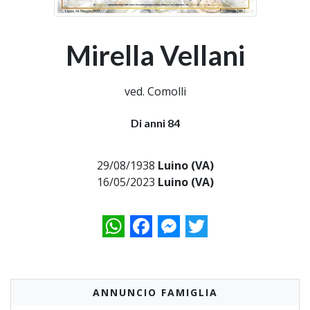
Mirella Vellani
ved. Comolli
Di anni 84
29/08/1938
Luino (VA)
16/05/2023
Luino (VA)
WhatsApp
Facebook
Messenger
Twitter
ANNUNCIO FAMIGLIA