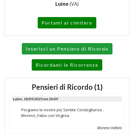
Luino
(VA)
Portami al cimitero
Inserisci un Pensiero di Ricordo
Ricordami le Ricorrenze
Pensieri di Ricordo (1)
Luino,
18/05/2023 ore 20:09
Porgiamo le nostre più Sentite Condoglianze .
Moreno ,Fabio con Virginia
Moreno Vellani