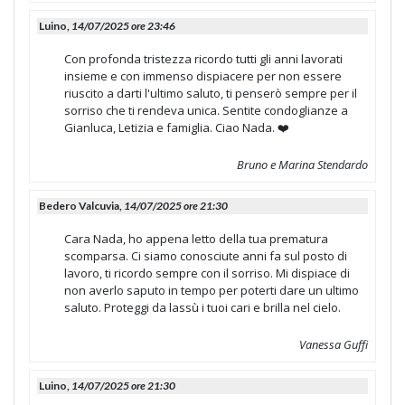
Luino,
14/07/2025 ore 23:46
Con profonda tristezza ricordo tutti gli anni lavorati
insieme e con immenso dispiacere per non essere
riuscito a darti l'ultimo saluto, ti penserò sempre per il
sorriso che ti rendeva unica. Sentite condoglianze a
Gianluca, Letizia e famiglia. Ciao Nada. ❤️
Bruno e Marina Stendardo
Bedero Valcuvia,
14/07/2025 ore 21:30
Cara Nada, ho appena letto della tua prematura
scomparsa. Ci siamo conosciute anni fa sul posto di
lavoro, ti ricordo sempre con il sorriso. Mi dispiace di
non averlo saputo in tempo per poterti dare un ultimo
saluto. Proteggi da lassù i tuoi cari e brilla nel cielo.
Vanessa Guffi
Luino,
14/07/2025 ore 21:30