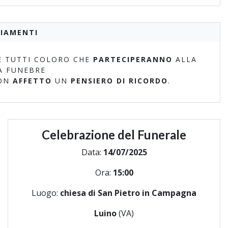
IAMENTI
 TUTTI COLORO CHE
PARTECIPERANNO
ALLA
A FUNEBRE
ON
AFFETTO
UN
PENSIERO DI RICORDO
.
Celebrazione del Funerale
Data:
14/07/2025
Ora:
15:00
Luogo:
chiesa di San Pietro in Campagna
Luino
(VA)