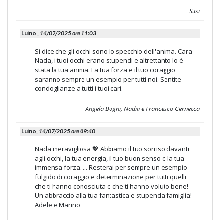
Susi
Luino ,
14/07/2025 ore 11:03
Si dice che gli occhi sono lo specchio dell'anima. Cara
Nada, i tuoi occhi erano stupendi e altrettanto lo è
stata la tua anima. La tua forza e il tuo coraggio
saranno sempre un esempio per tutti noi. Sentite
condoglianze a tutti i tuoi cari.
Angela Bogni, Nadia e Francesco Cernecca
Luino,
14/07/2025 ore 09:40
Nada meravigliosa 💖 Abbiamo il tuo sorriso davanti
agli occhi, la tua energia, il tuo buon senso e la tua
immensa forza..... Resterai per sempre un esempio
fulgido di coraggio e determinazione per tutti quelli
che ti hanno conosciuta e che ti hanno voluto bene!
Un abbraccio alla tua fantastica e stupenda famiglia!
Adele e Marino