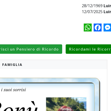
28/12/1969
Lui
12/07/2025
Lui
WhatsApp
Facebo
M
risci un Pensiero di Ricordo
Ricordami le Ricor
 FAMIGLIA