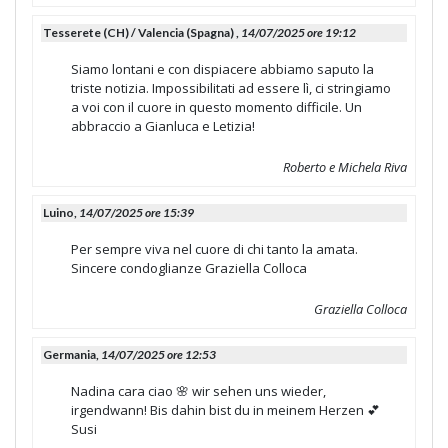
Tesserete (CH) / Valencia (Spagna) ,
14/07/2025 ore 19:12
Siamo lontani e con dispiacere abbiamo saputo la
triste notizia. Impossibilitati ad essere lì, ci stringiamo
a voi con il cuore in questo momento difficile. Un
abbraccio a Gianluca e Letizia!
Roberto e Michela Riva
Luino,
14/07/2025 ore 15:39
Per sempre viva nel cuore di chi tanto la amata.
Sincere condoglianze Graziella Colloca
Graziella Colloca
Germania,
14/07/2025 ore 12:53
Nadina cara ciao 🌸 wir sehen uns wieder,
irgendwann! Bis dahin bist du in meinem Herzen 💕
Susi