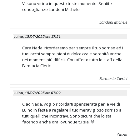
Vi sono vicino in questo triste momento. Sentite
condoglianze Landoni Michele
Landoni Michele
Luino,
15/07/2025 ore 17:51
Cara Nada, ricorderemo per sempre il tuo sorriso ed i
tuoi occhi sempre pieni di dolcezza e serenità anche
nei momenti più difficili. Con affetto tutto lo staff della
Farmacia Clerici
Farmacia Clerici
Luino,
15/07/2025 ore 07:02
Ciao Nada, voglio ricordarti spensierata per le vie di
Luino in festa a regalare il tuo meraviglioso sorriso a
tutti quelli che incontravi. Sono sicura che lo stai
facendo anche ora, ovunque tu sia. 💙
Cinzia