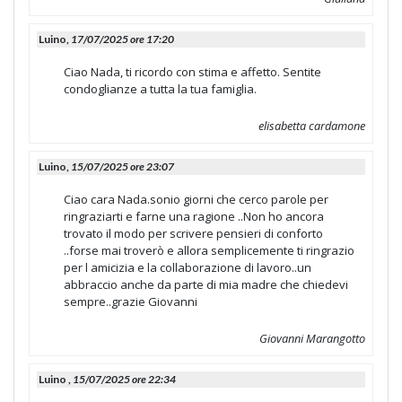
Luino,
17/07/2025 ore 17:20
Ciao Nada, ti ricordo con stima e affetto. Sentite
condoglianze a tutta la tua famiglia.
elisabetta cardamone
Luino,
15/07/2025 ore 23:07
Ciao cara Nada.sonio giorni che cerco parole per
ringraziarti e farne una ragione ..Non ho ancora
trovato il modo per scrivere pensieri di conforto
..forse mai troverò e allora semplicemente ti ringrazio
per l amicizia e la collaborazione di lavoro..un
abbraccio anche da parte di mia madre che chiedevi
sempre..grazie Giovanni
Giovanni Marangotto
Luino ,
15/07/2025 ore 22:34