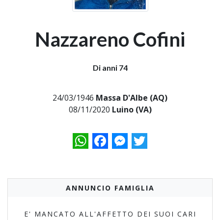
Nazzareno Cofini
Di anni 74
24/03/1946
Massa D'Albe (AQ)
08/11/2020
Luino (VA)
WhatsApp
Facebook
Messenger
Twitter
ANNUNCIO FAMIGLIA
E' MANCATO ALL'AFFETTO DEI SUOI CARI