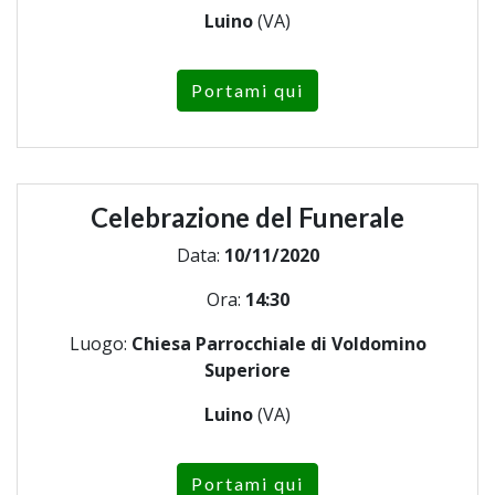
Luino
(VA)
Portami qui
Celebrazione del Funerale
Data:
10/11/2020
Ora:
14:30
Luogo:
Chiesa Parrocchiale di Voldomino
Superiore
Luino
(VA)
Portami qui