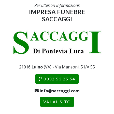
Per ulteriori informazioni:
IMPRESA FUNEBRE
SACCAGGI
21016
Luino
(VA) - Via Manzoni, 51/A 55
0332 53 25 54
info@saccaggi.com
VAI AL SITO