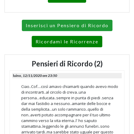
Inserisci un Pensiero di Ricordo
Ricordami le Ricorrenze
Pensieri di Ricordo (2)
luino,
12/11/2020 ore 23:50
Ciao..Cof....così amavo chiamarti quando avevo modo
di incontrarti..al circolo di creva..una
persona...educata..sempre in punta di piedi .senza
dar mai fastidio a nessuno..amante delle bocce e
della semplicita...un solo rammarico..quello di
non..averti potuto accompagnare per il tuo ultimo
cammino verso la vita eterna..l' ho saputo
stamattina..leggendo le gli annunci funebri..sono
arrivato tardi..ma sarebbe stato uguale per questo