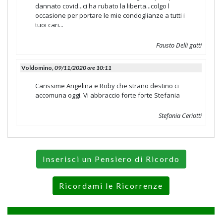
dannato covid...ci ha rubato la liberta...colgo l
occasione per portare le mie condoglianze a tutti i
tuoi cari...
Fausto Delli gatti
Voldomino,
09/11/2020 ore 10:11
Carissime Angelina e Roby che strano destino ci
accomuna oggi. Vi abbraccio forte forte Stefania
Stefania Ceriotti
Inserisci un Pensiero di Ricordo
Ricordami le Ricorrenze