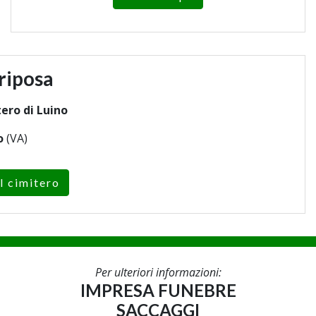
riposa
ero di Luino
o
(VA)
l cimitero
Per ulteriori informazioni:
IMPRESA FUNEBRE
SACCAGGI