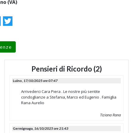
no (VA)
ok
essenger
Twitter
renze
Pensieri di Ricordo (2)
Luino,
17/10/2025 ore 07:47
Arrivederci Cara Piera . Le nostre più sentite
condoglianze a Stefania, Marco ed Eugenio . Famiglia
Rana Aurelio
Tiziana Rana
Germignaga,
16/10/2025 ore 21:43