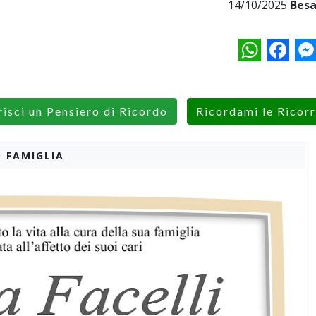
14/10/2025
Besa
WhatsApp
Facebo
M
risci un Pensiero di Ricordo
Ricordami le Ricor
 FAMIGLIA