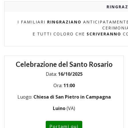
RINGRAZ
I FAMILIARI
RINGRAZIANO
ANTICIPATAMENTE
CERIMONI
E TUTTI COLORO CHE
SCRIVERANNO
C
Celebrazione del Santo Rosario
Data:
16/10/2025
Ora:
11:00
Luogo:
Chiesa di San Pietro in Campagna
Luino
(VA)
Portami qui