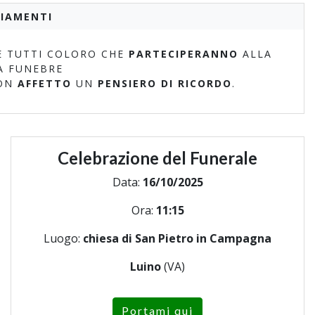
IAMENTI
 TUTTI COLORO CHE
PARTECIPERANNO
ALLA
A FUNEBRE
ON
AFFETTO
UN
PENSIERO DI RICORDO
.
Celebrazione del Funerale
Data:
16/10/2025
Ora:
11:15
Luogo:
chiesa di San Pietro in Campagna
Luino
(VA)
Portami qui