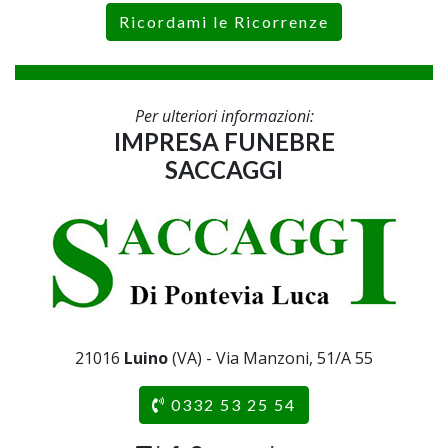
Ricordami le Ricorrenze
Per ulteriori informazioni:
IMPRESA FUNEBRE
SACCAGGI
21016
Luino
(VA) - Via Manzoni, 51/A 55
0332 53 25 54