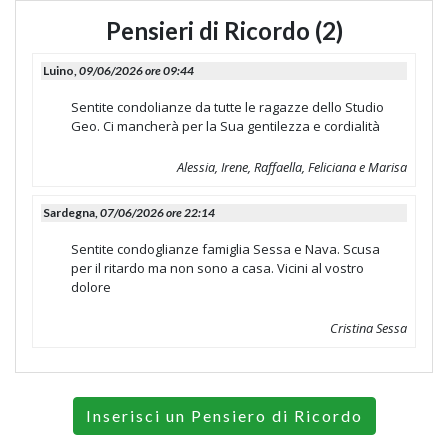
Pensieri di Ricordo (2)
Luino,
09/06/2026 ore 09:44
Sentite condolianze da tutte le ragazze dello Studio
Geo. Ci mancherà per la Sua gentilezza e cordialità
Alessia, Irene, Raffaella, Feliciana e Marisa
Sardegna,
07/06/2026 ore 22:14
Sentite condoglianze famiglia Sessa e Nava. Scusa
per il ritardo ma non sono a casa. Vicini al vostro
dolore
Cristina Sessa
Inserisci un Pensiero di Ricordo