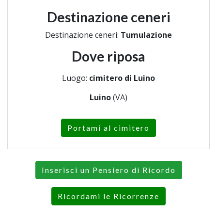
Destinazione ceneri
Destinazione ceneri:
Tumulazione
Dove riposa
Luogo:
cimitero di Luino
Luino
(VA)
Portami al cimitero
Inserisci un Pensiero di Ricordo
Ricordami le Ricorrenze