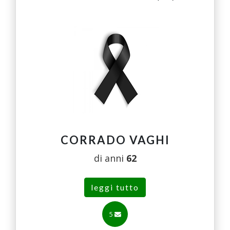
CORRADO VAGHI
di anni
62
leggi tutto
5