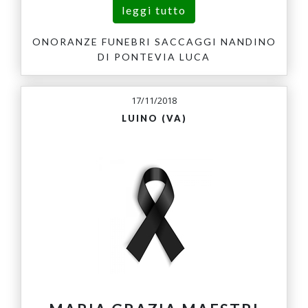
leggi tutto
ONORANZE FUNEBRI SACCAGGI NANDINO
DI PONTEVIA LUCA
17/11/2018
LUINO (VA)