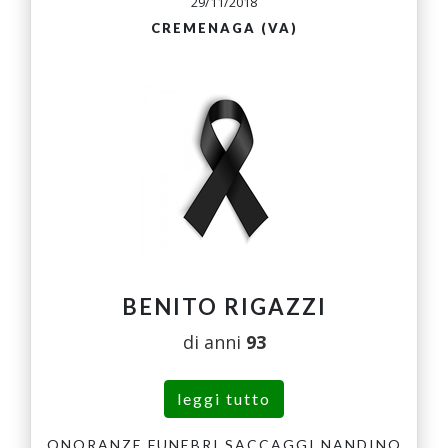
29/11/2018
CREMENAGA (VA)
BENITO RIGAZZI
di anni
93
leggi tutto
ONORANZE FUNEBRI SACCAGGI NANDINO