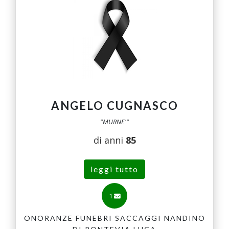
ANGELO CUGNASCO
"MURNE'"
di anni
85
leggi tutto
1
ONORANZE FUNEBRI SACCAGGI NANDINO