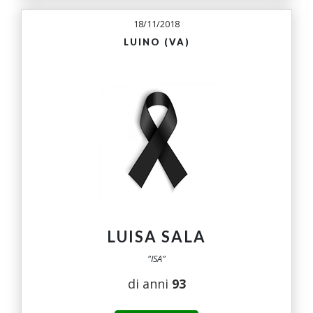
18/11/2018
LUINO (VA)
LUISA SALA
"ISA"
di anni
93