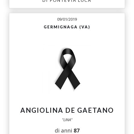
DI PONTEVIA LUCA
09/01/2019
GERMIGNAGA (VA)
ANGIOLINA DE GAETANO
"LINA"
di anni
87